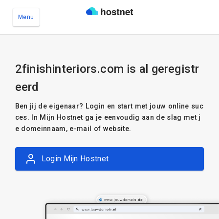
Menu
Ga naar de hoofdinhoud
2finishinteriors.com is al geregistr
eerd
Ben jij de eigenaar? Login en start met jouw online suc
ces. In Mijn Hostnet ga je eenvoudig aan de slag met j
e domeinnaam, e-mail of website.
Login Mijn Hostnet